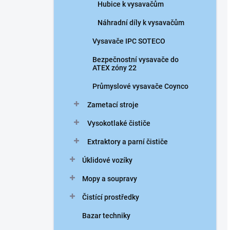
Hubice k vysavačům
Náhradní díly k vysavačům
Vysavače IPC SOTECO
Bezpečnostní vysavače do
ATEX zóny 22
Průmyslové vysavače Coynco
Zametací stroje
Vysokotlaké čističe
Extraktory a parní čističe
Úklidové vozíky
Mopy a soupravy
Čistící prostředky
Bazar techniky