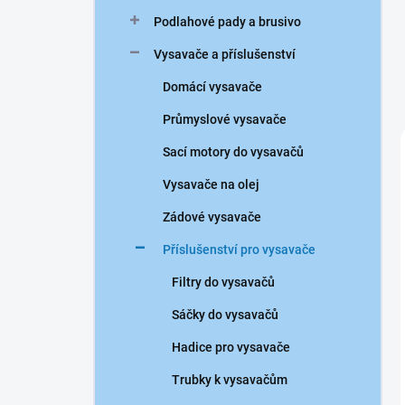
Podlahové pady a brusivo
Vysavače a příslušenství
Domácí vysavače
Průmyslové vysavače
Sací motory do vysavačů
Vysavače na olej
Zádové vysavače
Příslušenství pro vysavače
Filtry do vysavačů
Sáčky do vysavačů
Hadice pro vysavače
Trubky k vysavačům