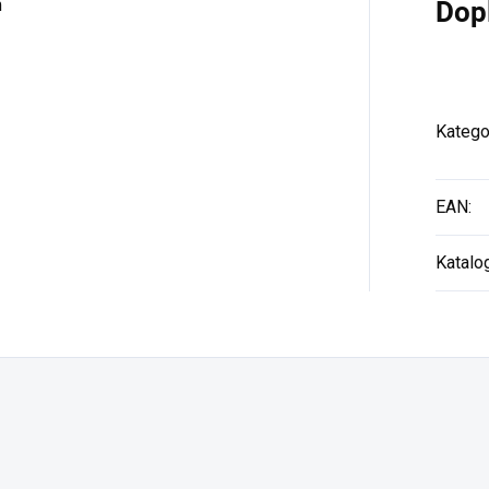
m
Dop
Katego
EAN
:
Katalo