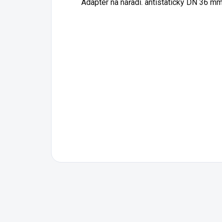
Adaptér na nářadí. antistatický DN 36 m