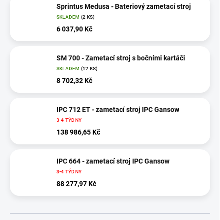
Sprintus Medusa - Bateriový zametací stroj
SKLADEM
(2 KS)
6 037,90 Kč
SM 700 - Zametací stroj s bočními kartáči
SKLADEM
(12 KS)
8 702,32 Kč
IPC 712 ET - zametací stroj IPC Gansow
3-4 TÝDNY
138 986,65 Kč
IPC 664 - zametací stroj IPC Gansow
3-4 TÝDNY
88 277,97 Kč