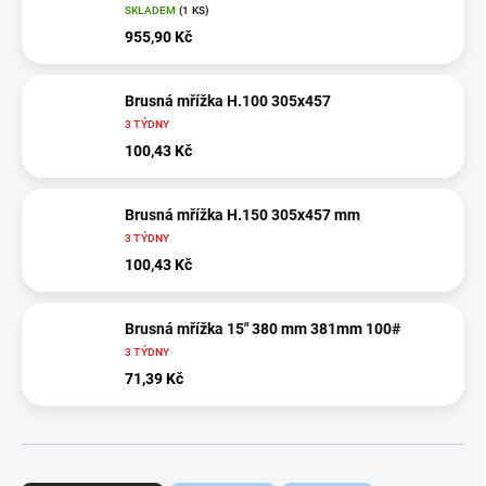
SKLADEM
(1 KS)
955,90 Kč
Brusná mřížka H.100 305x457
3 TÝDNY
100,43 Kč
Brusná mřížka H.150 305x457 mm
3 TÝDNY
100,43 Kč
Brusná mřížka 15" 380 mm 381mm 100#
3 TÝDNY
71,39 Kč
Ř