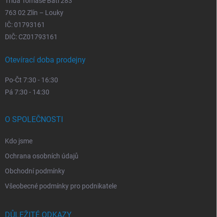
Třída Tomáše Bati 283
763 02 Zlín – Louky
IČ: 01793161
DIČ: CZ01793161
Otevírací doba prodejny
Po-Čt 7:30 - 16:30
Pá 7:30 - 14:30
O SPOLEČNOSTI
Kdo jsme
Ochrana osobních údajů
Obchodní podmínky
Všeobecné podmínky pro podnikatele
DŮLEŽITÉ ODKAZY