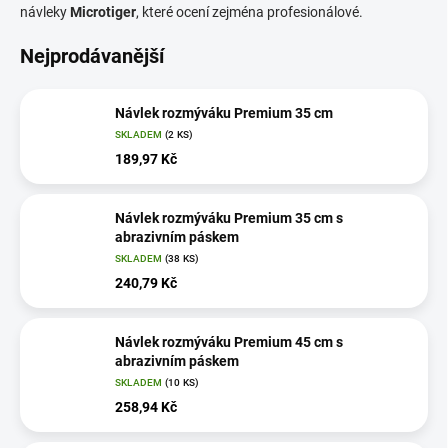
návleky
Microtiger
, které ocení zejména profesionálové.
Nejprodávanější
Návlek rozmýváku Premium 35 cm
SKLADEM
(2 KS)
189,97 Kč
Návlek rozmýváku Premium 35 cm s
abrazivním páskem
SKLADEM
(38 KS)
240,79 Kč
Návlek rozmýváku Premium 45 cm s
abrazivním páskem
SKLADEM
(10 KS)
258,94 Kč