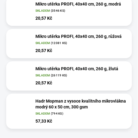
Mikro utěrka PROFI, 40x40 cm, 260 g, modrá
SKLADEM
(3546 KS)
20,57 Kč
Mikro utěrka PROFI, 40x40 cm, 260 g, růžová
SKLADEM
(12081 KS)
20,57 Kč
Mikro utěrka PROFI, 40x40 cm, 260 g, žlutá
SKLADEM
(26119 KS)
20,57 Kč
Hadr Mopman z vysoce kvalitního mikrovlákna
modrý 60 x 50 cm, 300 gsm
SKLADEM
(794 KS)
57,33 Kč