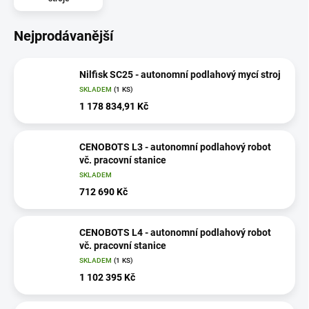
Nejprodávanější
Nilfisk SC25 - autonomní podlahový mycí stroj
SKLADEM
(1 KS)
1 178 834,91 Kč
CENOBOTS L3 - autonomní podlahový robot
vč. pracovní stanice
SKLADEM
712 690 Kč
CENOBOTS L4 - autonomní podlahový robot
vč. pracovní stanice
SKLADEM
(1 KS)
1 102 395 Kč