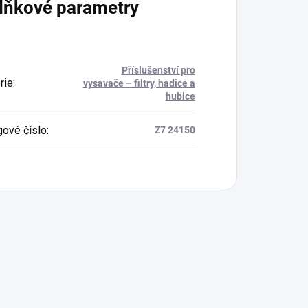
lňkové parametry
Příslušenství pro
rie
:
vysavače – filtry, hadice a
hubice
gové číslo
:
Z7 24150