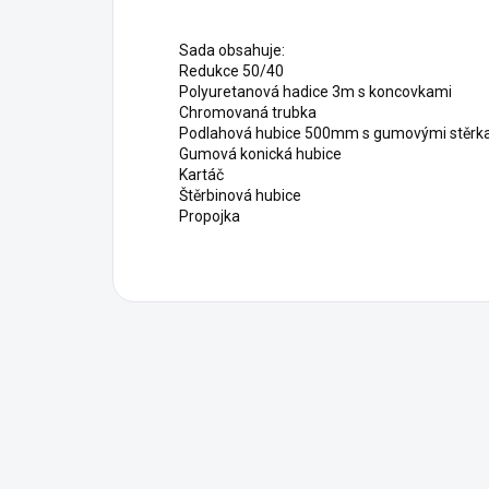
Sada obsahuje:
Redukce 50/40
Polyuretanová hadice 3m s koncovkami
Chromovaná trubka
Podlahová hubice 500mm s gumovými stěrk
Gumová konická hubice
Kartáč
Štěrbinová hubice
Propojka