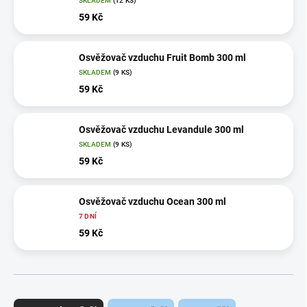
SKLADEM
(12 KS)
59 Kč
Osvěžovač vzduchu Fruit Bomb 300 ml
SKLADEM
(9 KS)
59 Kč
Osvěžovač vzduchu Levandule 300 ml
SKLADEM
(9 KS)
59 Kč
Osvěžovač vzduchu Ocean 300 ml
7 DNÍ
59 Kč
Ř