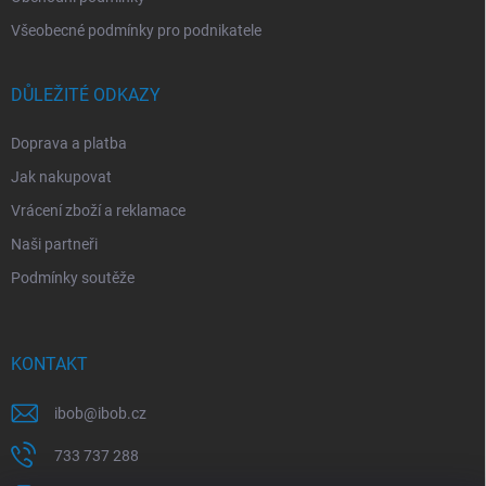
Všeobecné podmínky pro podnikatele
DŮLEŽITÉ ODKAZY
Doprava a platba
Jak nakupovat
Vrácení zboží a reklamace
Naši partneři
Podmínky soutěže
KONTAKT
ibob
@
ibob.cz
733 737 288