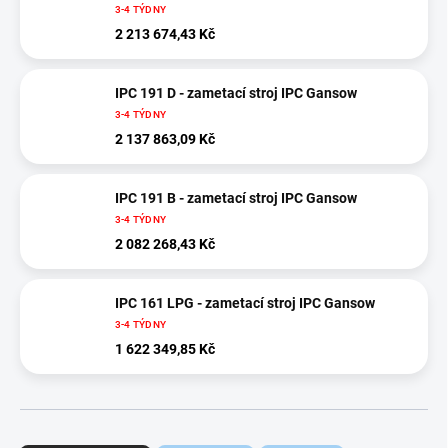
3-4 TÝDNY
2 213 674,43 Kč
IPC 191 D - zametací stroj IPC Gansow
3-4 TÝDNY
2 137 863,09 Kč
IPC 191 B - zametací stroj IPC Gansow
3-4 TÝDNY
2 082 268,43 Kč
IPC 161 LPG - zametací stroj IPC Gansow
3-4 TÝDNY
1 622 349,85 Kč
Ř