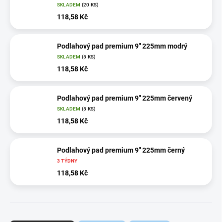
SKLADEM
(20 KS)
118,58 Kč
Podlahový pad premium 9" 225mm modrý
SKLADEM
(5 KS)
118,58 Kč
Podlahový pad premium 9" 225mm červený
SKLADEM
(5 KS)
118,58 Kč
Podlahový pad premium 9" 225mm černý
3 TÝDNY
118,58 Kč
Ř