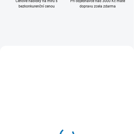
Cenové nabídky na míru s
Při objednávce nad 3000 Kč máte
bezkonkurenční cenou
dopravu zcela zdarma
+ DÁREK ZDARMA
+ DÁREK ZDARMA
AKCE
AKCE
SKLADEM
SKLADEM
(35 KS)
(6 KS)
Podlahový mycí stroj 2 B
iC Evo Lion (IPC CT 5 B) -
43 – F30
bateriový podlahový
mycí stroj
60 487,90 Kč