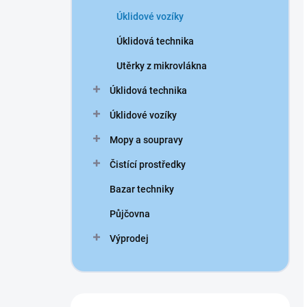
Úklidové vozíky
Úklidová technika
Utěrky z mikrovlákna
Úklidová technika
Úklidové vozíky
Mopy a soupravy
Čistící prostředky
Bazar techniky
Půjčovna
Výprodej