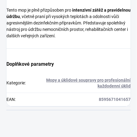
Tento mop je plně přizpůsoben pro
intenzivní zátěž a pravidelnou
údržbu
, včetně praní při vysokých teplotách a odolnosti vůči
agresivnějším dezinfekčním přípravkům. Představuje spolehlivý
nástroj pro údržbu nemocničních prostor, rehabilitačních center i
dalších veřejných zařízení.
Doplňkové parametry
Mopy a úklidové soupravy pro profesionální
Kategorie
:
každodenní úklid
EAN
:
8595671041657