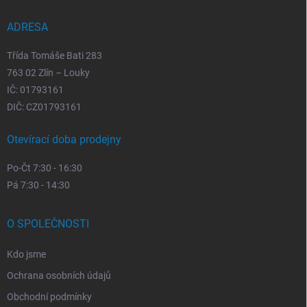
í
ADRESA
Třída Tomáše Bati 283
763 02 Zlín – Louky
IČ: 01793161
DIČ: CZ01793161
Otevírací doba prodejny
Po-Čt 7:30 - 16:30
Pá 7:30 - 14:30
O SPOLEČNOSTI
Kdo jsme
Ochrana osobních údajů
Obchodní podmínky