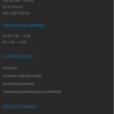
763 02 Zlín – Louky
IČ: 01793161
DIČ: CZ01793161
Otevírací doba prodejny
Po-Čt 7:30 - 16:30
Pá 7:30 - 14:30
O SPOLEČNOSTI
Kdo jsme
Ochrana osobních údajů
Obchodní podmínky
Všeobecné podmínky pro podnikatele
DŮLEŽITÉ ODKAZY