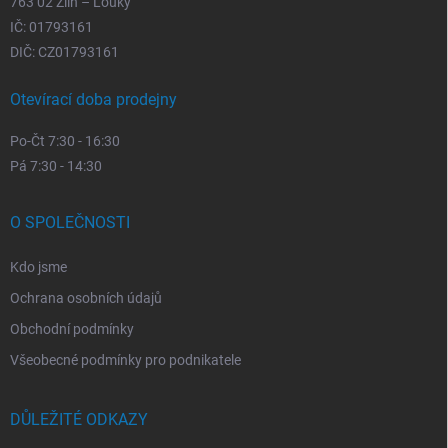
763 02 Zlín – Louky
IČ: 01793161
DIČ: CZ01793161
Otevírací doba prodejny
Po-Čt 7:30 - 16:30
Pá 7:30 - 14:30
O SPOLEČNOSTI
Kdo jsme
Ochrana osobních údajů
Obchodní podmínky
Všeobecné podmínky pro podnikatele
DŮLEŽITÉ ODKAZY