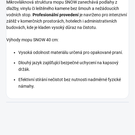
Mikrovláknová struktura mopu SNOW zanechává podlahy z
dlažby, vinylu či leštěného kamene bez šmouh a nežádoucích
vodních stop.
Profesionální provedení
je navrženo pro intenzivní
zátěž v komerčních prostorách, hotelech i administrativních
budovách, kde je kladen vysoký důraz na čistotu.
Výhody mopu SNOW 40 cm:
Vysoká odolnost materiálu určená pro opakované praní.
Dlouhý jazyk zajišťující bezpečné uchycení na kapsový
držák.
Efektivní stírání nečistot bez nutnosti nadměrné fyzické
námahy.