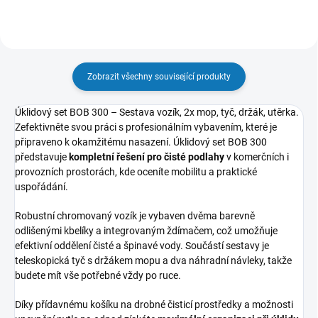
Zobrazit všechny související produkty
Úklidový set BOB 300 – Sestava vozík, 2x mop, tyč, držák, utěrka.
Zefektivněte svou práci s profesionálním vybavením, které je
připraveno k okamžitému nasazení. Úklidový set BOB 300
představuje
kompletní řešení pro čisté podlahy
v komerčních i
provozních prostorách, kde oceníte mobilitu a praktické
uspořádání.
Robustní chromovaný vozík je vybaven dvěma barevně
odlišenými kbelíky a integrovaným ždímačem, což umožňuje
efektivní oddělení čisté a špinavé vody. Součástí sestavy je
teleskopická tyč s držákem mopu a dva náhradní návleky, takže
budete mít vše potřebné vždy po ruce.
Díky přídavnému košíku na drobné čisticí prostředky a možnosti