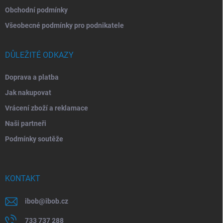
Obchodní podmínky
Všeobecné podmínky pro podnikatele
DŮLEŽITÉ ODKAZY
Doprava a platba
Jak nakupovat
Vrácení zboží a reklamace
Naši partneři
Podmínky soutěže
KONTAKT
ibob
@
ibob.cz
733 737 288