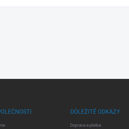
POLEČNOSTI
DŮLEŽITÉ ODKAZY
sme
Doprava a platba