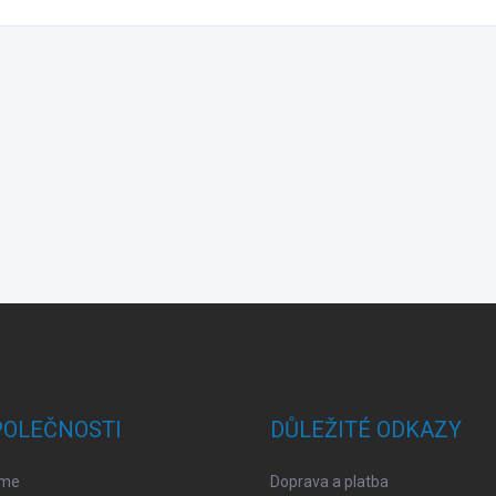
POLEČNOSTI
DŮLEŽITÉ ODKAZY
sme
Doprava a platba