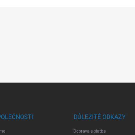
POLEČNOSTI
DŮLEŽITÉ ODKAZY
sme
Doprava a platba