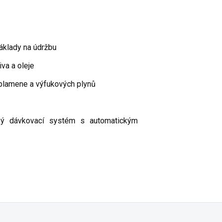
áklady na údržbu
iva a oleje
plamene a výfukových plynů
ký dávkovací systém s automatickým