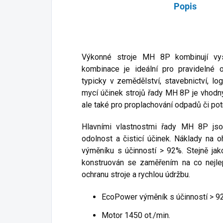
Popis
Výkonné stroje MH 8P kombinují vys
kombinace je ideální pro pravidelné 
typicky v zemědělství, stavebnictví, l
mycí účinek strojů řady MH 8P je vhodn
ale také pro proplachování odpadů či pot
Hlavními vlastnostmi řady MH 8P jsou
odolnost a čisticí účinek. Náklady na
výměníku s účinností > 92%. Stejně ja
konstruován se zaměřením na co nejlepš
ochranu stroje a rychlou údržbu.
EcoPower výměník s účinností > 92
Motor 1450 ot./min.