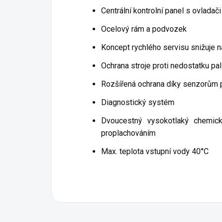
Centrální kontrolní panel s ovladači
Ocelový rám a podvozek
Koncept rychlého servisu snižuje n
Ochrana stroje proti nedostatku pal
Rozšířená ochrana díky senzorům 
Diagnostický systém
Dvoucestný vysokotlaký chemic
proplachováním
Max. teplota vstupní vody 40°C