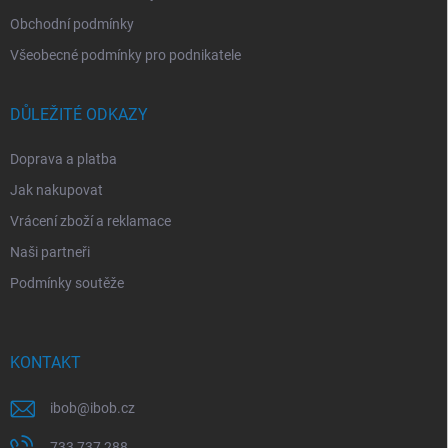
Obchodní podmínky
Všeobecné podmínky pro podnikatele
DŮLEŽITÉ ODKAZY
Doprava a platba
Jak nakupovat
Vrácení zboží a reklamace
Naši partneři
Podmínky soutěže
KONTAKT
ibob
@
ibob.cz
733 737 288