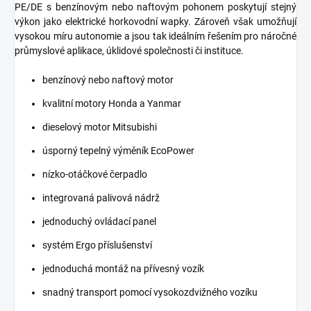
PE/DE s benzínovým nebo naftovým pohonem poskytují stejný
výkon jako elektrické horkovodní wapky. Zároveň však umožňují
vysokou míru autonomie a jsou tak ideálním řešením pro náročné
průmyslové aplikace, úklidové společnosti či instituce.
benzínový nebo naftový motor
kvalitní motory Honda a Yanmar
dieselový motor Mitsubishi
úsporný tepelný výměník EcoPower
nízko-otáčkové čerpadlo
integrovaná palivová nádrž
jednoduchý ovládací panel
systém Ergo příslušenství
jednoduchá montáž na přívesný vozík
snadný transport pomocí vysokozdvižného vozíku