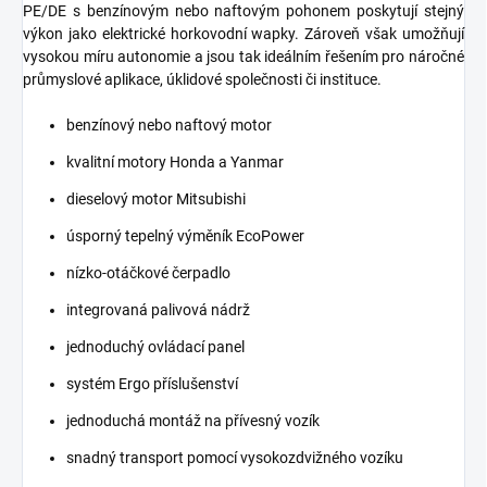
PE/DE s benzínovým nebo naftovým pohonem poskytují stejný
výkon jako elektrické horkovodní wapky. Zároveň však umožňují
vysokou míru autonomie a jsou tak ideálním řešením pro náročné
průmyslové aplikace, úklidové společnosti či instituce.
benzínový nebo naftový motor
kvalitní motory Honda a Yanmar
dieselový motor Mitsubishi
úsporný tepelný výměník EcoPower
nízko-otáčkové čerpadlo
integrovaná palivová nádrž
jednoduchý ovládací panel
systém Ergo příslušenství
jednoduchá montáž na přívesný vozík
snadný transport pomocí vysokozdvižného vozíku