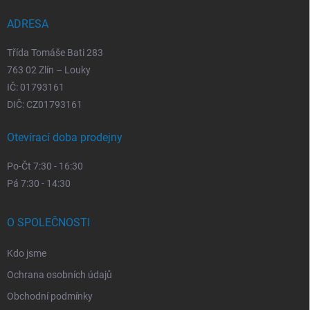
í
ADRESA
Třída Tomáše Bati 283
763 02 Zlín – Louky
IČ: 01793161
DIČ: CZ01793161
Otevírací doba prodejny
Po-Čt 7:30 - 16:30
Pá 7:30 - 14:30
O SPOLEČNOSTI
Kdo jsme
Ochrana osobních údajů
Obchodní podmínky