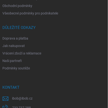
Obchodní podmínky
Všeobecné podmínky pro podnikatele
DŮLEŽITÉ ODKAZY
Doprava a platba
Jak nakupovat
Vrácení zboží a reklamace
Naši partneři
Podmínky soutěže
KONTAKT
ibob
@
ibob.cz
733 737 288