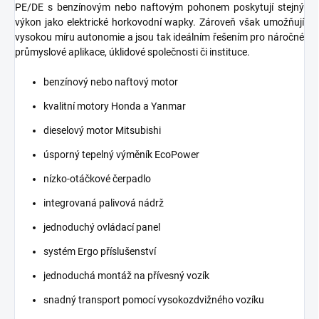
PE/DE s benzínovým nebo naftovým pohonem poskytují stejný
výkon jako elektrické horkovodní wapky. Zároveň však umožňují
vysokou míru autonomie a jsou tak ideálním řešením pro náročné
průmyslové aplikace, úklidové společnosti či instituce.
benzínový nebo naftový motor
kvalitní motory Honda a Yanmar
dieselový motor Mitsubishi
úsporný tepelný výměník EcoPower
nízko-otáčkové čerpadlo
integrovaná palivová nádrž
jednoduchý ovládací panel
systém Ergo příslušenství
jednoduchá montáž na přívesný vozík
snadný transport pomocí vysokozdvižného vozíku