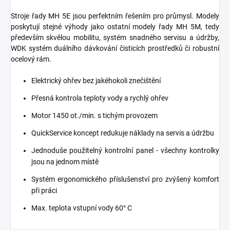
Stroje řady MH 5E jsou perfektním řešením pro průmysl. Modely
poskytují stejné výhody jako ostatní modely řady MH 5M, tedy
především skvělou mobilitu, systém snadného servisu a údržby,
WDK systém duálního dávkování čisticích prostředků či robustní
ocelový rám.
Elektrický ohřev bez jakéhokoli znečištění
Přesná kontrola teploty vody a rychlý ohřev
Motor 1450 ot./min. s tichým provozem
QuickService koncept redukuje náklady na servis a údržbu
Jednoduše použitelný kontrolní panel - všechny kontrolky
jsou na jednom místě
Systém ergonomického příslušenství pro zvýšený komfort
při práci
Max. teplota vstupní vody 60° C