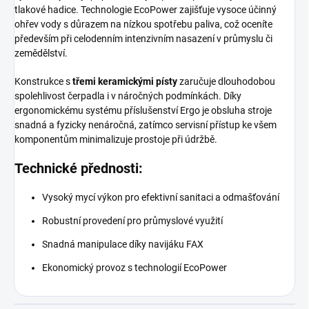
tlakové hadice. Technologie EcoPower zajišťuje vysoce účinný
ohřev vody s důrazem na nízkou spotřebu paliva, což oceníte
především při celodenním intenzivním nasazení v průmyslu či
zemědělství.
Konstrukce s
třemi keramickými písty
zaručuje dlouhodobou
spolehlivost čerpadla i v náročných podmínkách. Díky
ergonomickému systému příslušenství Ergo je obsluha stroje
snadná a fyzicky nenáročná, zatímco servisní přístup ke všem
komponentům minimalizuje prostoje při údržbě.
Technické přednosti:
Vysoký mycí výkon pro efektivní sanitaci a odmašťování
Robustní provedení pro průmyslové využití
Snadná manipulace díky navijáku FAX
Ekonomický provoz s technologií EcoPower