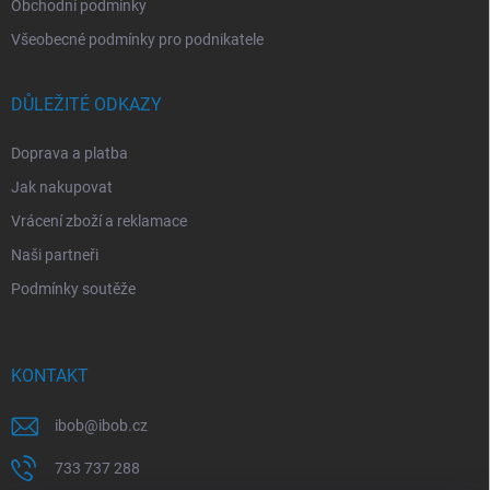
Obchodní podmínky
Všeobecné podmínky pro podnikatele
DŮLEŽITÉ ODKAZY
Doprava a platba
Jak nakupovat
Vrácení zboží a reklamace
Naši partneři
Podmínky soutěže
KONTAKT
ibob
@
ibob.cz
733 737 288