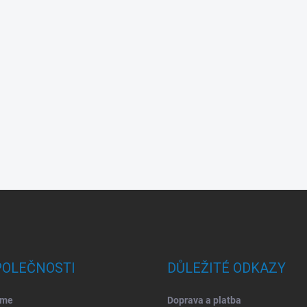
POLEČNOSTI
DŮLEŽITÉ ODKAZY
sme
Doprava a platba