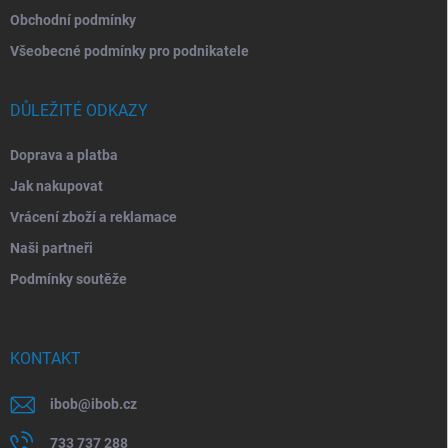
Obchodní podmínky
Všeobecné podmínky pro podnikatele
DŮLEŽITÉ ODKAZY
Doprava a platba
Jak nakupovat
Vrácení zboží a reklamace
Naši partneři
Podmínky soutěže
KONTAKT
ibob
@
ibob.cz
733 737 288