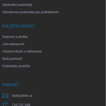
Obchodní podmínky
Všeobecné podmínky pro podnikatele
DŮLEŽITÉ ODKAZY
Doprava a platba
Jak nakupovat
Vrácení zboží a reklamace
Naši partneři
Podmínky soutěže
KONTAKT
ibob
@
ibob.cz
733 737 288