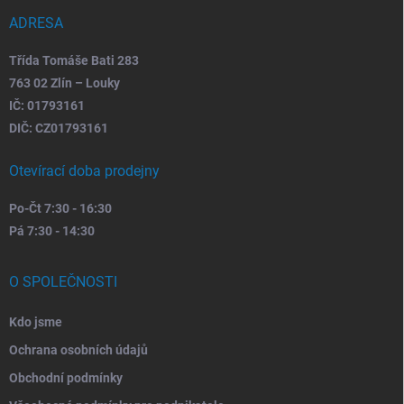
í
ADRESA
Třída Tomáše Bati 283
763 02 Zlín – Louky
IČ: 01793161
DIČ: CZ01793161
Otevírací doba prodejny
Po-Čt 7:30 - 16:30
Pá 7:30 - 14:30
O SPOLEČNOSTI
Kdo jsme
Ochrana osobních údajů
Obchodní podmínky