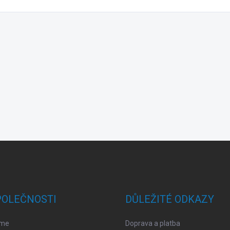
POLEČNOSTI
DŮLEŽITÉ ODKAZY
sme
Doprava a platba