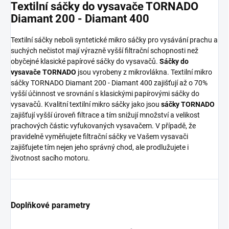
Textilní sáčky do vysavače TORNADO
Diamant 200 - Diamant 400
Textilní sáčky neboli syntetické mikro sáčky pro vysávání prachu a
suchých nečistot mají výrazně vyšší filtrační schopnosti než
obyčejné klasické papírové sáčky do vysavačů.
Sáčky do
vysavače TORNADO
jsou vyrobeny z mikrovlákna. Textilní mikro
sáčky TORNADO Diamant 200 - Diamant 400 zajišťují až o 70%
vyšší účinnost ve srovnání s klasickými papírovými sáčky do
vysavačů. Kvalitní textilní mikro sáčky jako jsou
sáčky TORNADO
zajišťují vyšší úroveň filtrace a tím snižují množství a velikost
prachových částic vyfukovaných vysavačem. V případě, že
pravidelně vyměňujete filtrační sáčky ve Vašem vysavači
zajišťujete tím nejen jeho správný chod, ale prodlužujete i
životnost sacího motoru.
Doplňkové parametry