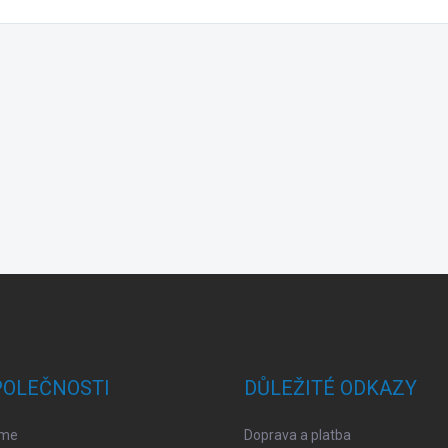
POLEČNOSTI
DŮLEŽITÉ ODKAZY
sme
Doprava a platba