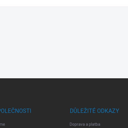
POLEČNOSTI
DŮLEŽITÉ ODKAZY
sme
Doprava a platba