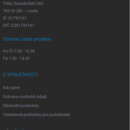
Třída Tomáše Bati 283
763 02 Zlín – Louky
IČ: 01793161
DIČ: CZ01793161
Otevírací doba prodejny
Po-Čt 7:30 - 16:30
Pá 7:30 - 14:30
O SPOLEČNOSTI
Kdo jsme
Ochrana osobních údajů
Obchodní podmínky
Všeobecné podmínky pro podnikatele