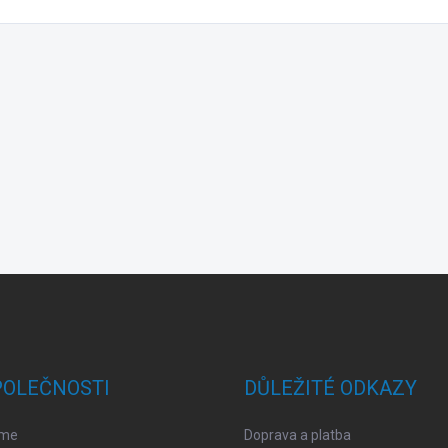
POLEČNOSTI
DŮLEŽITÉ ODKAZY
sme
Doprava a platba