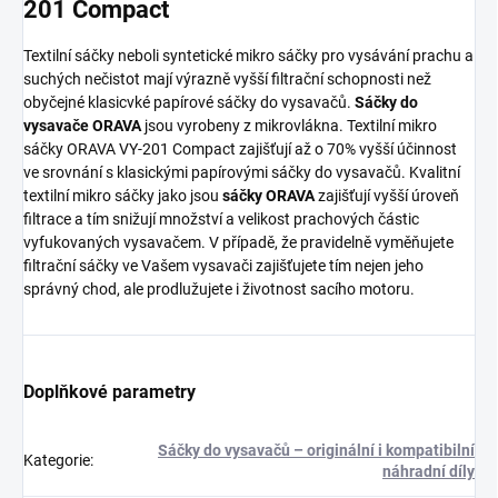
201 Compact
Textilní sáčky neboli syntetické mikro sáčky pro vysávání prachu a
suchých nečistot mají výrazně vyšší filtrační schopnosti než
obyčejné klasicvké papírové sáčky do vysavačů.
Sáčky do
vysavače ORAVA
jsou vyrobeny z mikrovlákna. Textilní mikro
sáčky ORAVA VY-201 Compact zajišťují až o 70% vyšší účinnost
ve srovnání s klasickými papírovými sáčky do vysavačů. Kvalitní
textilní mikro sáčky jako jsou
sáčky ORAVA
zajišťují vyšší úroveň
filtrace a tím snižují množství a velikost prachových částic
vyfukovaných vysavačem. V případě, že pravidelně vyměňujete
filtrační sáčky ve Vašem vysavači zajišťujete tím nejen jeho
správný chod, ale prodlužujete i životnost sacího motoru.
Doplňkové parametry
Sáčky do vysavačů – originální i kompatibilní
Kategorie
:
náhradní díly