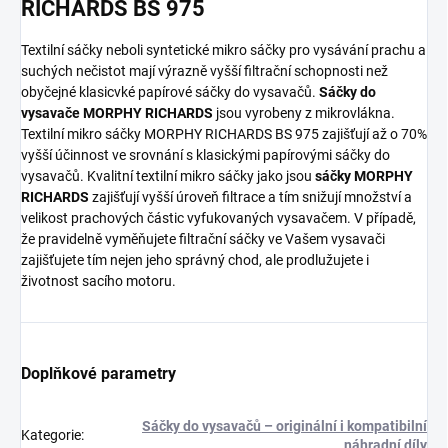
RICHARDS BS 975
Textilní sáčky neboli syntetické mikro sáčky pro vysávání prachu a
suchých nečistot mají výrazně vyšší filtrační schopnosti než
obyčejné klasicvké papírové sáčky do vysavačů.
Sáčky do
vysavače MORPHY RICHARDS
jsou vyrobeny z mikrovlákna.
Textilní mikro sáčky MORPHY RICHARDS BS 975 zajišťují až o 70%
vyšší účinnost ve srovnání s klasickými papírovými sáčky do
vysavačů. Kvalitní textilní mikro sáčky jako jsou
sáčky MORPHY
RICHARDS
zajišťují vyšší úroveň filtrace a tím snižují množství a
velikost prachových částic vyfukovaných vysavačem. V případě,
že pravidelně vyměňujete filtrační sáčky ve Vašem vysavači
zajišťujete tím nejen jeho správný chod, ale prodlužujete i
životnost sacího motoru.
Doplňkové parametry
Sáčky do vysavačů – originální i kompatibilní
Kategorie
:
náhradní díly