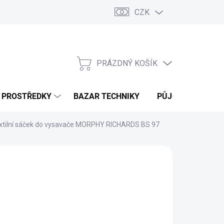
CZK
PRÁZDNÝ KOŠÍK
NÁKUPNÍ
KOŠÍK
Í PROSTŘEDKY
BAZAR TECHNIKY
PŮJČOVNA
V
xtilní sáček do vysavače MORPHY RICHARDS BS 97