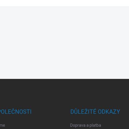
POLEČNOSTI
DŮLEŽITÉ ODKAZY
sme
Doprava a platba