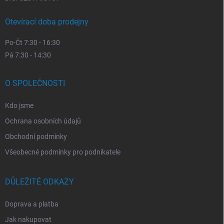
Otevírací doba prodejny
Po-Čt 7:30 - 16:30
Pá 7:30 - 14:30
O SPOLEČNOSTI
Kdo jsme
Ochrana osobních údajů
Obchodní podmínky
Všeobecné podmínky pro podnikatele
DŮLEŽITÉ ODKAZY
Doprava a platba
Jak nakupovat