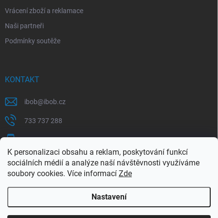
Vrácení zboží a reklamace
Naši partneři
Podmínky soutěže
KONTAKT
ibob
@
ibob.cz
733 737 288
607 069 561
K personalizaci obsahu a reklam, poskytování funkcí
Sledujte nás na Facebooku !
sociálních médií a analýze naší návštěvnosti využíváme
soubory cookies. Více informací
Zde
ibob_s.r.o/
Nastavení
Copyright 2026
ibob s.r.o.
. Všechna práva vyhrazena.
Upravit nastavení
cookies