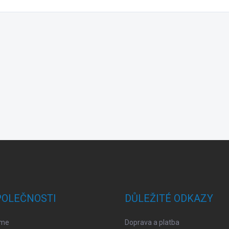
POLEČNOSTI
DŮLEŽITÉ ODKAZY
sme
Doprava a platba