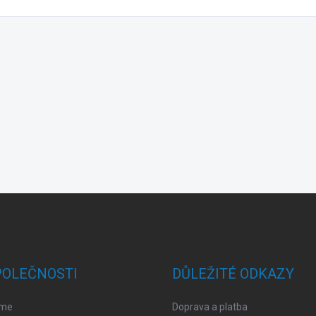
POLEČNOSTI
DŮLEŽITÉ ODKAZY
sme
Doprava a platba