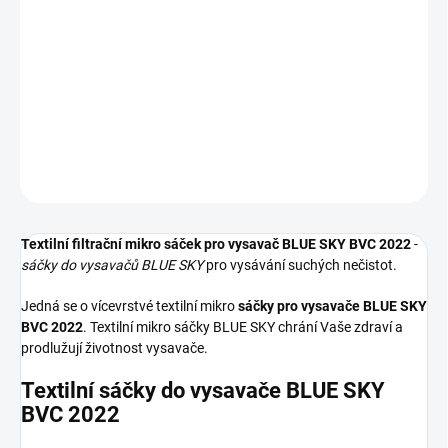
−
+
Přidat do košíku
Textilní sáčky do vysavače určené pro model BLUE SKY BVC 2022.
V balení naleznete 5 sáčků do vysavače s hygienickým uzavřením.
DETAILNÍ INFORMACE
ZEPTAT SE
HLÍDAT
Textilní filtrační mikro sáček pro vysavač BLUE SKY BVC 2022
-
sáčky do vysavačů BLUE SKY
pro vysávání suchých nečistot.
Jedná se o vícevrstvé textilní mikro
sáčky pro vysavače BLUE SKY
BVC 2022
. Textilní mikro sáčky BLUE SKY chrání Vaše zdraví a
prodlužují životnost vysavače.
Textilní sáčky do vysavače BLUE SKY
BVC 2022