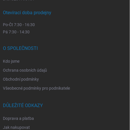
Otevírací doba prodejny
Po-Čt 7:30 - 16:30
Pá 7:30 - 14:30
O SPOLEČNOSTI
Kdo jsme
Ochrana osobních údajů
Obchodní podmínky
Všeobecné podmínky pro podnikatele
DŮLEŽITÉ ODKAZY
Doprava a platba
Jak nakupovat